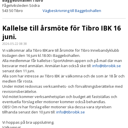
Baggebohallen Tibro
Fågelviksleden Södra
543 50 Tibro
Vägbeskrivning till Baggebohallen
Kallelse till årsmöte för Tibro IBK 16
juni.
2026-05-22 08:38
Vi välkomnar alla Tibro IBKare till årsmöte för Tibro Innebandyklubb
tisdagen den 16 juni kl.18.00 i Baggebohallen.
Alla medlemmar får kallelse i SportAdmin-appen och på mail där man
besvarar med anmälan. Anmälan kan också ske till:
info@tibroibk.se
senast den 11 juni.
Alla som har intresse av Tibro IBK är välkomna och de som är 18 år och
medlem får rösta.
Under mötet redovisas verksamhets- och förvaltningsberättelse med
revisionsberättelse.
Vid mötet kommer verksamhetsplan och budget att fastställas och
eventuella förslag eller motioner kommer också behandlas.
OBS! Om ni har förslag eller motioner ska dessa vara styrelsen
tillhanda senast den 10 juni till:
info@tibroibk.se
Vi hoppas på bra uppslutning.
Välkomna!