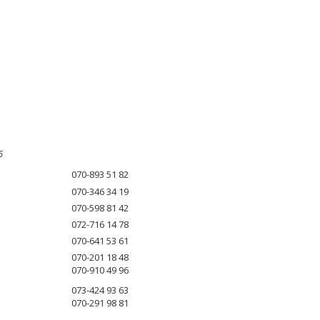
6
070-893 51 82
070-346 34 19
070-598 81 42
072-716 14 78
070-641 53 61
070-201 18 48
070-910 49 96
073-424 93 63
070-291 98 81