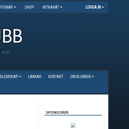
TIONÄR
SHOP
INTRANÄT
LOGGA IN
UBB
t spel
DLEMSKAP
LÄNKAR
KONTAKT
OM KLUBBEN
SPONSORER