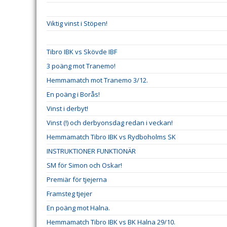
Viktig vinst i Stöpen!
Tibro IBK vs Skövde IBF
3 poäng mot Tranemo!
Hemmamatch mot Tranemo 3/12.
En poäng i Borås!
Vinst i derbyt!
Vinst (!) och derbyonsdag redan i veckan!
Hemmamatch Tibro IBK vs Rydboholms SK
INSTRUKTIONER FUNKTIONÄR
SM för Simon och Oskar!
Premiär för tjejerna
Framsteg tjejer
En poäng mot Halna.
Hemmamatch Tibro IBK vs BK Halna 29/10.