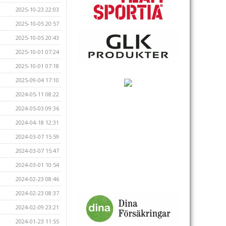
2025-10-23 22:03
2025-10-05 20:57
2025-10-05 20:43
2025-10-01 07:24
2025-10-01 07:18
2025-09-04 17:10
2024-05-11 08:22
2024-05-03 09:36
2024-04-18 12:31
2024-03-07 15:59
2024-03-07 15:47
2024-03-01 10:54
2024-02-23 08:46
2024-02-23 08:37
2024-02-09 23:21
2024-01-23 11:55