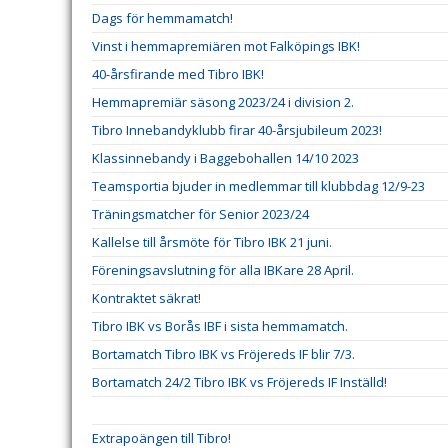
Dags för hemmamatch!
Vinst i hemmapremiären mot Falköpings IBK!
40-årsfirande med Tibro IBK!
Hemmapremiär säsong 2023/24 i division 2.
Tibro Innebandyklubb firar 40-årsjubileum 2023!
Klassinnebandy i Baggebohallen 14/10 2023
Teamsportia bjuder in medlemmar till klubbdag 12/9-23
Träningsmatcher för Senior 2023/24
Kallelse till årsmöte för Tibro IBK 21 juni.
Föreningsavslutning för alla IBKare 28 April.
Kontraktet säkrat!
Tibro IBK vs Borås IBF i sista hemmamatch.
Bortamatch Tibro IBK vs Fröjereds IF blir 7/3.
Bortamatch 24/2 Tibro IBK vs Fröjereds IF Inställd!
Extrapoängen till Tibro!