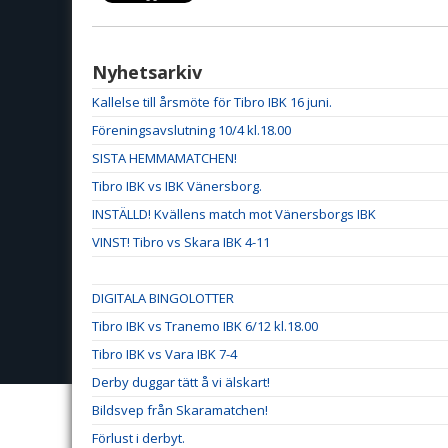
Nyhetsarkiv
Kallelse till årsmöte för Tibro IBK 16 juni.
Föreningsavslutning 10/4 kl.18.00
SISTA HEMMAMATCHEN!
Tibro IBK vs IBK Vänersborg.
INSTÄLLD! Kvällens match mot Vänersborgs IBK
VINST! Tibro vs Skara IBK 4-11
DIGITALA BINGOLOTTER
Tibro IBK vs Tranemo IBK 6/12 kl.18.00
Tibro IBK vs Vara IBK 7-4
Derby duggar tätt å vi älskart!
Bildsvep från Skaramatchen!
Förlust i derbyt.