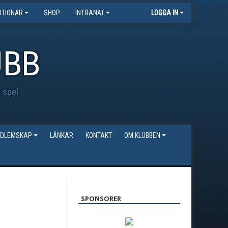
TIONÄR
SHOP
INTRANÄT
LOGGA IN
UBB
t spel
DLEMSKAP
LÄNKAR
KONTAKT
OM KLUBBEN
SPONSORER