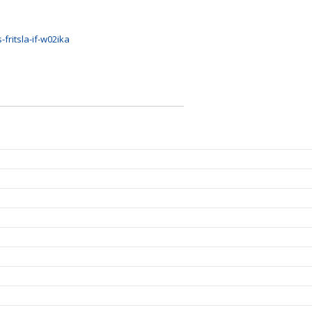
fritsla-if-w02ika