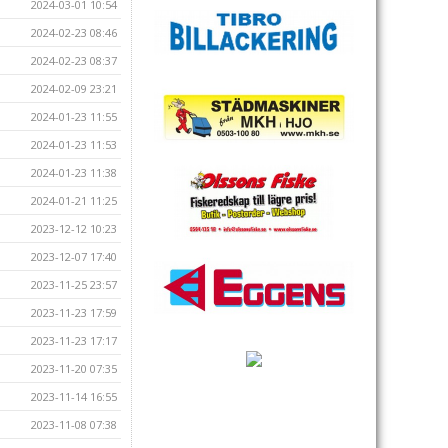
2024-03-01 10:54
2024-02-23 08:46
2024-02-23 08:37
2024-02-09 23:21
2024-01-23 11:55
2024-01-23 11:53
2024-01-23 11:38
2024-01-21 11:25
2023-12-12 10:23
2023-12-07 17:40
2023-11-25 23:57
2023-11-23 17:59
2023-11-23 17:17
2023-11-20 07:35
2023-11-14 16:55
2023-11-08 07:38