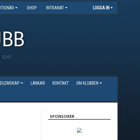
TIONÄR
SHOP
INTRANÄT
LOGGA IN
UBB
t spel
DLEMSKAP
LÄNKAR
KONTAKT
OM KLUBBEN
SPONSORER