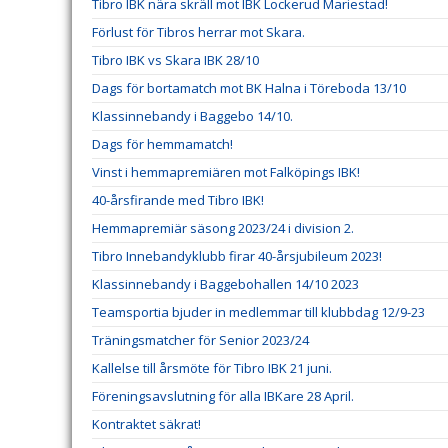
Tibro IBK nära skräll mot IBK Lockerud Mariestad!
Förlust för Tibros herrar mot Skara.
Tibro IBK vs Skara IBK 28/10
Dags för bortamatch mot BK Halna i Töreboda 13/10
Klassinnebandy i Baggebo 14/10.
Dags för hemmamatch!
Vinst i hemmapremiären mot Falköpings IBK!
40-årsfirande med Tibro IBK!
Hemmapremiär säsong 2023/24 i division 2.
Tibro Innebandyklubb firar 40-årsjubileum 2023!
Klassinnebandy i Baggebohallen 14/10 2023
Teamsportia bjuder in medlemmar till klubbdag 12/9-23
Träningsmatcher för Senior 2023/24
Kallelse till årsmöte för Tibro IBK 21 juni.
Föreningsavslutning för alla IBKare 28 April.
Kontraktet säkrat!