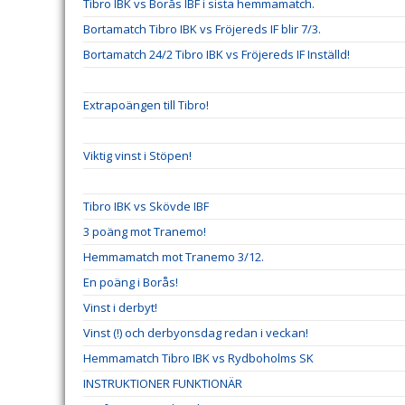
Tibro IBK vs Borås IBF i sista hemmamatch.
Bortamatch Tibro IBK vs Fröjereds IF blir 7/3.
Bortamatch 24/2 Tibro IBK vs Fröjereds IF Inställd!
Extrapoängen till Tibro!
Viktig vinst i Stöpen!
Tibro IBK vs Skövde IBF
3 poäng mot Tranemo!
Hemmamatch mot Tranemo 3/12.
En poäng i Borås!
Vinst i derbyt!
Vinst (!) och derbyonsdag redan i veckan!
Hemmamatch Tibro IBK vs Rydboholms SK
INSTRUKTIONER FUNKTIONÄR