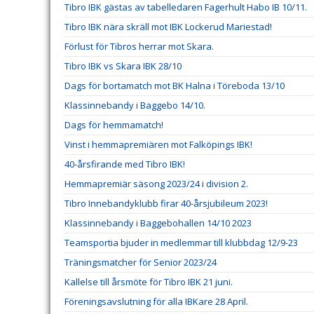
Tibro IBK gästas av tabelledaren Fagerhult Habo IB 10/11.
Tibro IBK nära skräll mot IBK Lockerud Mariestad!
Förlust för Tibros herrar mot Skara.
Tibro IBK vs Skara IBK 28/10
Dags för bortamatch mot BK Halna i Töreboda 13/10
Klassinnebandy i Baggebo 14/10.
Dags för hemmamatch!
Vinst i hemmapremiären mot Falköpings IBK!
40-årsfirande med Tibro IBK!
Hemmapremiär säsong 2023/24 i division 2.
Tibro Innebandyklubb firar 40-årsjubileum 2023!
Klassinnebandy i Baggebohallen 14/10 2023
Teamsportia bjuder in medlemmar till klubbdag 12/9-23
Träningsmatcher för Senior 2023/24
Kallelse till årsmöte för Tibro IBK 21 juni.
Föreningsavslutning för alla IBKare 28 April.