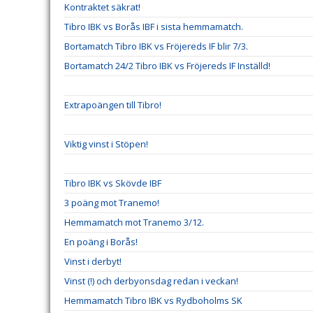
Kontraktet säkrat!
Tibro IBK vs Borås IBF i sista hemmamatch.
Bortamatch Tibro IBK vs Fröjereds IF blir 7/3.
Bortamatch 24/2 Tibro IBK vs Fröjereds IF Inställd!
Extrapoängen till Tibro!
Viktig vinst i Stöpen!
Tibro IBK vs Skövde IBF
3 poäng mot Tranemo!
Hemmamatch mot Tranemo 3/12.
En poäng i Borås!
Vinst i derbyt!
Vinst (!) och derbyonsdag redan i veckan!
Hemmamatch Tibro IBK vs Rydboholms SK