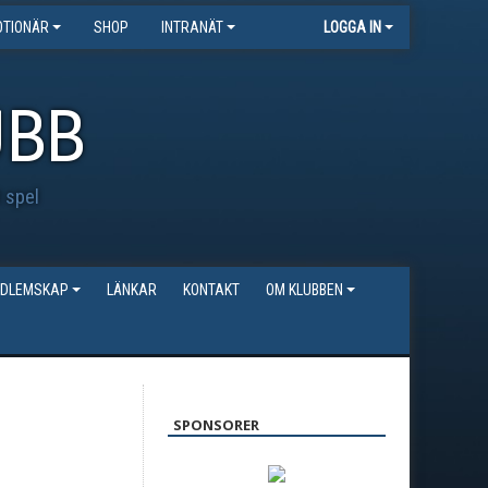
TIONÄR
SHOP
INTRANÄT
LOGGA IN
UBB
t spel
DLEMSKAP
LÄNKAR
KONTAKT
OM KLUBBEN
SPONSORER