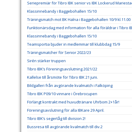
Seriepremiär för Tibro IBK senior vs IBK Lockerud Mariesta
Klassinnebandy i Baggebohallen 15/10
Träningsmatch mot BK Halna i Baggebohallen 10/9 kl.11.00
Funktionärsdag med information för alla föräldrar i Tibro I
Klassinnebandy i Baggebohallen 15/10
Teamsportia bjuder in medlemmar till klubbdag 15/9
Träningsmatcher för Senior 2022/23
Sirén stärker truppen
Tibro IBK’s Föreningsavslutning 2021/22
Kallelse till årsmöte för Tibro IBK 21 juni.
Bildgalleri från avgörande kvalmatch i Falköping
Tibro IBK P09/10 vinnare i Örebrocupen
Förlängt kontrakt med huvudtränare Uhrbom 2+1år!
Föreningsavslutning för alla IBKare 29 April.
Tibro IBK’s segertåg till division 2!
Bussresa till avgörande kvalmatch till div.2