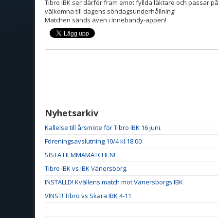
Tibro IBK ser därför fram emot fyllda läktare och passar på
välkomna till dagens söndagsunderhållning!
Matchen sänds även i Innebandy-appen!
Nyhetsarkiv
Kallelse till årsmöte för Tibro IBK 16 juni.
Föreningsavslutning 10/4 kl.18.00
SISTA HEMMAMATCHEN!
Tibro IBK vs IBK Vänersborg.
INSTÄLLD! Kvällens match mot Vänersborgs IBK
VINST! Tibro vs Skara IBK 4-11