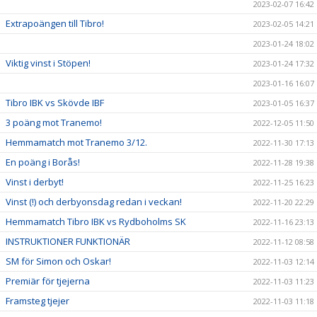
2023-02-07 16:42
Extrapoängen till Tibro!
2023-02-05 14:21
2023-01-24 18:02
Viktig vinst i Stöpen!
2023-01-24 17:32
2023-01-16 16:07
Tibro IBK vs Skövde IBF
2023-01-05 16:37
3 poäng mot Tranemo!
2022-12-05 11:50
Hemmamatch mot Tranemo 3/12.
2022-11-30 17:13
En poäng i Borås!
2022-11-28 19:38
Vinst i derbyt!
2022-11-25 16:23
Vinst (!) och derbyonsdag redan i veckan!
2022-11-20 22:29
Hemmamatch Tibro IBK vs Rydboholms SK
2022-11-16 23:13
INSTRUKTIONER FUNKTIONÄR
2022-11-12 08:58
SM för Simon och Oskar!
2022-11-03 12:14
Premiär för tjejerna
2022-11-03 11:23
Framsteg tjejer
2022-11-03 11:18