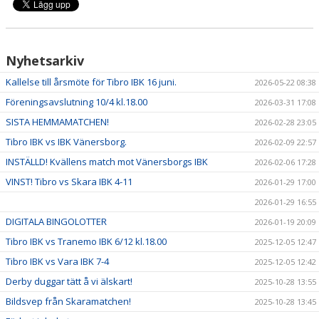
Nyhetsarkiv
Kallelse till årsmöte för Tibro IBK 16 juni.
2026-05-22 08:38
Föreningsavslutning 10/4 kl.18.00
2026-03-31 17:08
SISTA HEMMAMATCHEN!
2026-02-28 23:05
Tibro IBK vs IBK Vänersborg.
2026-02-09 22:57
INSTÄLLD! Kvällens match mot Vänersborgs IBK
2026-02-06 17:28
VINST! Tibro vs Skara IBK 4-11
2026-01-29 17:00
2026-01-29 16:55
DIGITALA BINGOLOTTER
2026-01-19 20:09
Tibro IBK vs Tranemo IBK 6/12 kl.18.00
2025-12-05 12:47
Tibro IBK vs Vara IBK 7-4
2025-12-05 12:42
Derby duggar tätt å vi älskart!
2025-10-28 13:55
Bildsvep från Skaramatchen!
2025-10-28 13:45