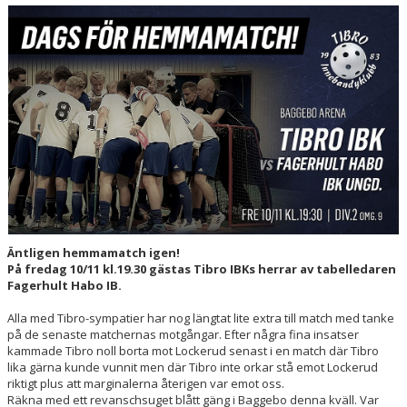
INSTRUKTION/DOKUMENT FUNKTIONÄR/LAGFÖRÄLDER
MEDLEMSKAP
LÄNKAR
KONTAKT
OM KLUBBEN
LEDARE
Äntligen hemmamatch igen!
På fredag 10/11 kl.19.30 gästas Tibro IBKs herrar av tabelledaren
Fagerhult Habo IB.
Alla med Tibro-sympatier har nog längtat lite extra till match med tanke
på de senaste matchernas motgångar. Efter några fina insatser
kammade Tibro noll borta mot Lockerud senast i en match där Tibro
lika gärna kunde vunnit men där Tibro inte orkar stå emot Lockerud
riktigt plus att marginalerna återigen var emot oss.
Räkna med ett revanschsuget blått gäng i Baggebo denna kväll. Var