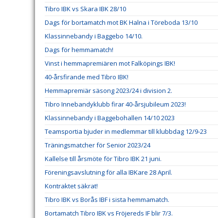
Tibro IBK vs Skara IBK 28/10
Dags för bortamatch mot BK Halna i Töreboda 13/10
Klassinnebandy i Baggebo 14/10.
Dags för hemmamatch!
Vinst i hemmapremiären mot Falköpings IBK!
40-årsfirande med Tibro IBK!
Hemmapremiär säsong 2023/24 i division 2.
Tibro Innebandyklubb firar 40-årsjubileum 2023!
Klassinnebandy i Baggebohallen 14/10 2023
Teamsportia bjuder in medlemmar till klubbdag 12/9-23
Träningsmatcher för Senior 2023/24
Kallelse till årsmöte för Tibro IBK 21 juni.
Föreningsavslutning för alla IBKare 28 April.
Kontraktet säkrat!
Tibro IBK vs Borås IBF i sista hemmamatch.
Bortamatch Tibro IBK vs Fröjereds IF blir 7/3.