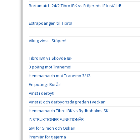
Bortamatch 24/2 Tibro IBK vs Fröjereds IF Inställd!
Extrapoängen till Tibro!
Viktig vinst i Stöpen!
Tibro IBK vs Skövde IBF
3 poäng mot Tranemo!
Hemmamatch mot Tranemo 3/12.
En poäng i Borås!
Vinst i derbyt!
Vinst (!) och derbyonsdag redan i veckan!
Hemmamatch Tibro IBK vs Rydboholms SK
INSTRUKTIONER FUNKTIONÄR
SM för Simon och Oskar!
Premiär för tjejerna