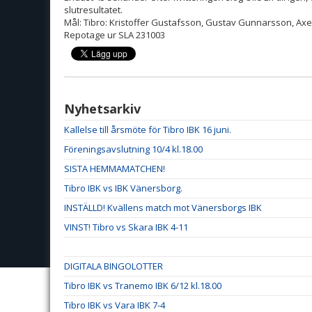
slutresultatet.
Mål: Tibro: Kristoffer Gustafsson, Gustav Gunnarsson, Axe
Repotage ur SLA 231003
Nyhetsarkiv
Kallelse till årsmöte för Tibro IBK 16 juni.
Föreningsavslutning 10/4 kl.18.00
SISTA HEMMAMATCHEN!
Tibro IBK vs IBK Vänersborg.
INSTÄLLD! Kvällens match mot Vänersborgs IBK
VINST! Tibro vs Skara IBK 4-11
DIGITALA BINGOLOTTER
Tibro IBK vs Tranemo IBK 6/12 kl.18.00
Tibro IBK vs Vara IBK 7-4