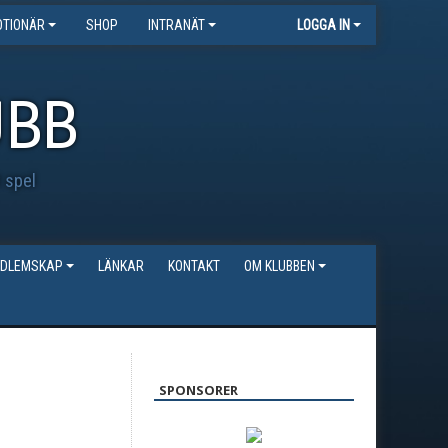
TIONÄR
SHOP
INTRANÄT
LOGGA IN
UBB
t spel
DLEMSKAP
LÄNKAR
KONTAKT
OM KLUBBEN
SPONSORER