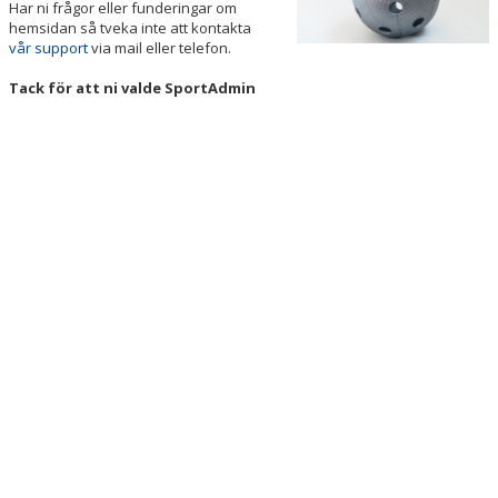
Har ni frågor eller funderingar om
DOKUMENT
hemsidan så tveka inte att kontakta
vår support
via mail eller telefon.
KONTAKT
Tack för att ni valde SportAdmin